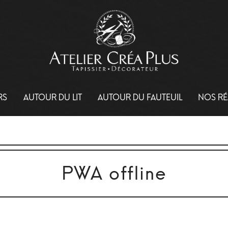
RS
AUTOUR DU LIT
AUTOUR DU FAUTEUIL
NOS RÉ
PWA offline