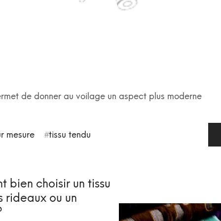
rmet de donner au voilage un aspect plus moderne
ur mesure
tissu tendu
bien choisir un tissu
s rideaux ou un
?