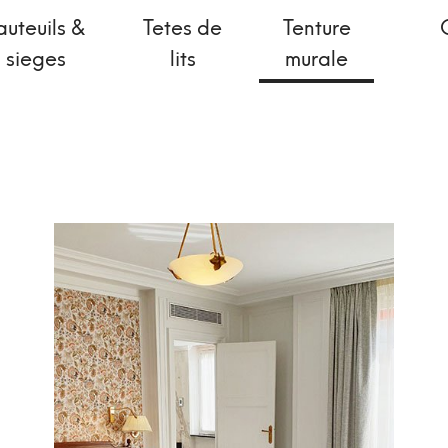
auteuils &
Tetes de
Tenture
sieges
lits
murale