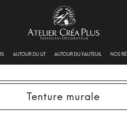
RS
AUTOUR DU LIT
AUTOUR DU FAUTEUIL
NOS RÉ
Tenture murale