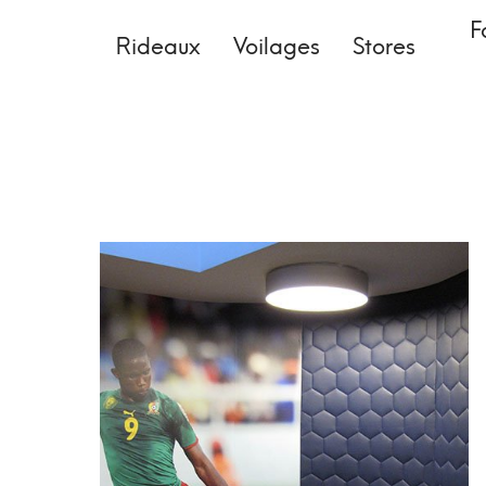
F
Rideaux
Voilages
Stores