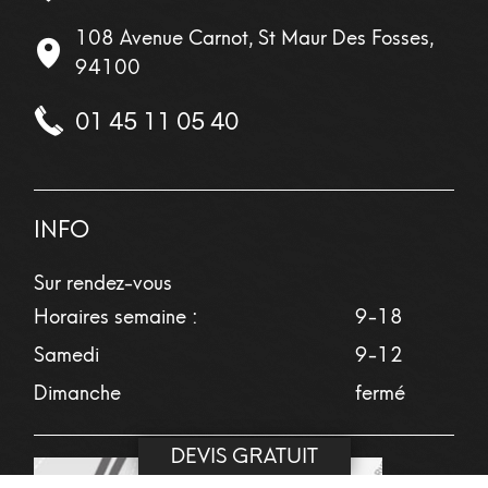
108 Avenue Carnot, St Maur Des Fosses,
94100
01 45 11 05 40
INFO
Sur rendez-vous
Horaires semaine :
9-18
Samedi
9-12
Dimanche
fermé
DEVIS GRATUIT