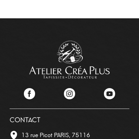
Facebook
Instagram
YouTube
CONTACT
13 rue Picot
PARIS
,
75116