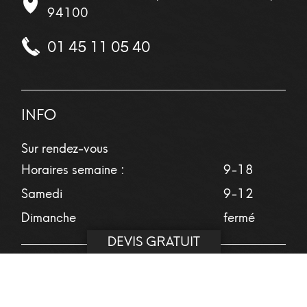
94100
01 45 11 05 40
INFO
Sur rendez-vous
Horaires semaine :
9-18
Samedi
9-12
Dimanche
fermé
DEVIS GRATUIT