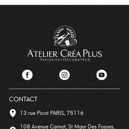
Facebook
Instagram
YouTube
CONTACT
13 rue Picot
PARIS
,
75116
108 Avenue Carnot, St Maur Des Fosses,