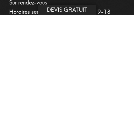
Sur rendez-vous
DEVIS GRATUIT
Horaires semaine :
9-18
Samedi
9-12
Dimanche
fermé