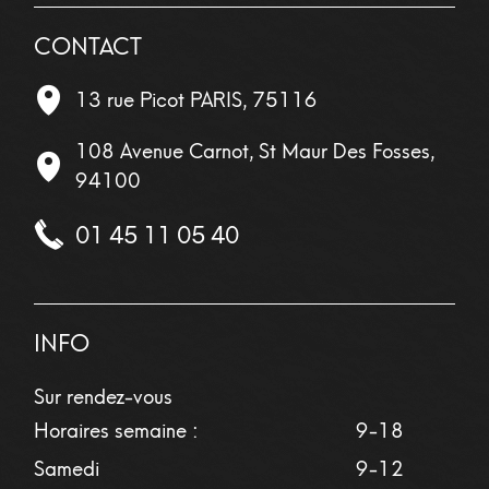
CONTACT
13 rue Picot
PARIS
,
75116
108 Avenue Carnot, St Maur Des Fosses,
94100
01 45 11 05 40
INFO
Sur rendez-vous
Horaires semaine :
9-18
Samedi
9-12