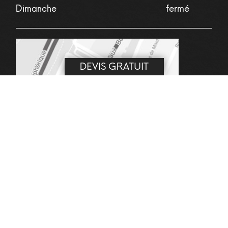
Dimanche
fermé
DEVIS GRATUIT