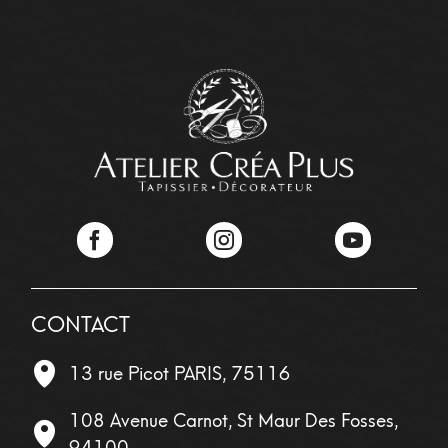
Facebook
Instagram
YouTube
CONTACT
13 rue Picot
PARIS
,
75116
108 Avenue Carnot, St Maur Des Fosses,
94100