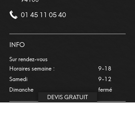
01 45 11 05 40
INFO
Sur rendez-vous
Horaires semaine :
9-18
Samedi
9-12
Dimanche
fermé
DEVIS GRATUIT