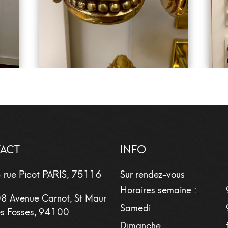
ACT
INFO
 rue Picot
PARIS
,
75116
Sur rendez-vous
Horaires semaine :
8 Avenue Carnot, St Maur
Samedi
s Fosses, 94100
Dimanche