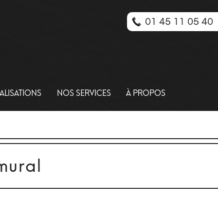
01 45 11 05 40
ALISATIONS
NOS SERVICES
À PROPOS
mural