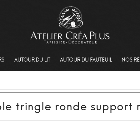
RS
AUTOUR DU LIT
AUTOUR DU FAUTEUIL
NOS RÉ
le tringle ronde support 