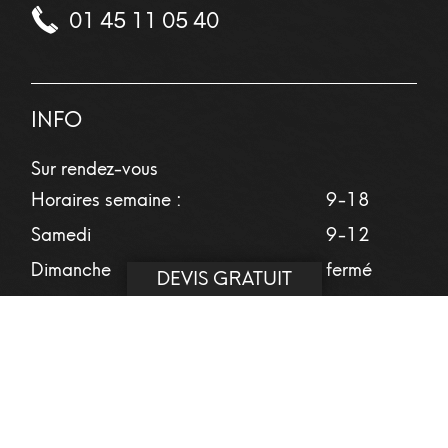
01 45 11 05 40
INFO
Sur rendez-vous
Horaires semaine :
9-18
Samedi
9-12
Dimanche
fermé
DEVIS GRATUIT