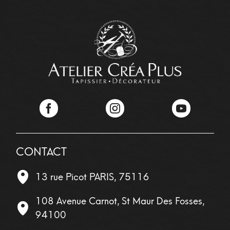
Facebook
Instagram
YouTube
CONTACT
13 rue Picot
PARIS
,
75116
108 Avenue Carnot, St Maur Des Fosses,
94100