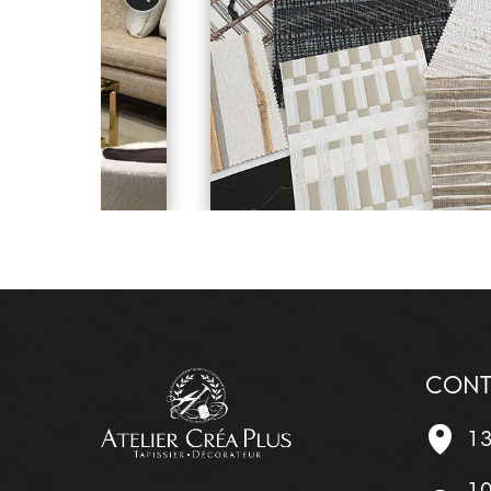
CONT
13
10