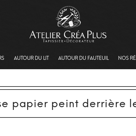
RS
AUTOUR DU LIT
AUTOUR DU FAUTEUIL
NOS RÉ
e papier peint derrière le