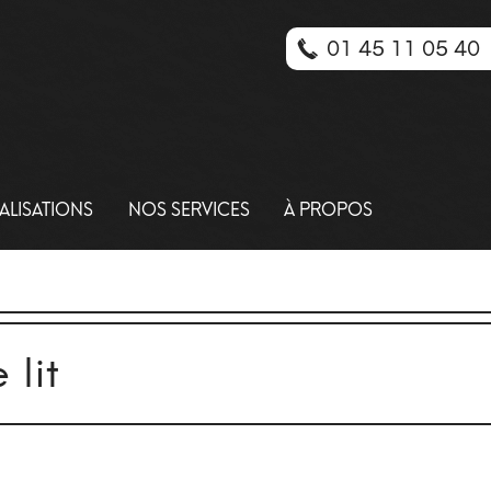
01 45 11 05 40
ALISATIONS
NOS SERVICES
À PROPOS
 lit