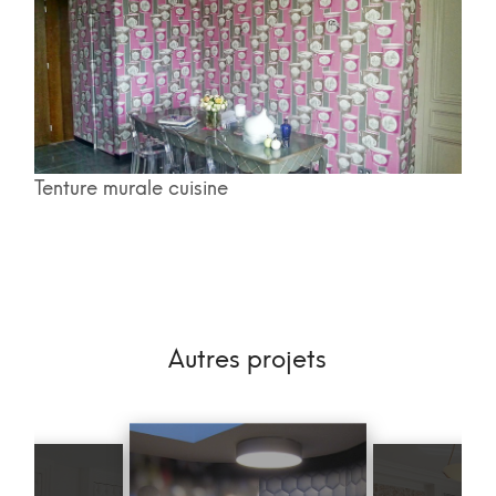
Tenture murale cuisine
Autres projets