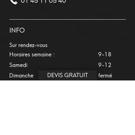
01 45 11 05 40
INFO
Sur rendez-vous
Horaires semaine :
9-18
Samedi
9-12
DEVIS GRATUIT
Dimanche
fermé