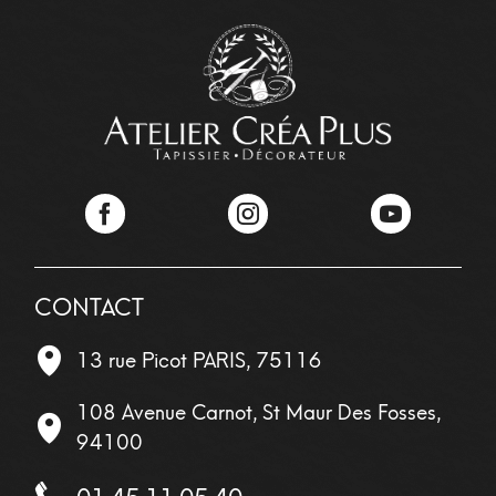
Facebook
Instagram
YouTube
CONTACT
13 rue Picot
PARIS
,
75116
108 Avenue Carnot, St Maur Des Fosses,
94100