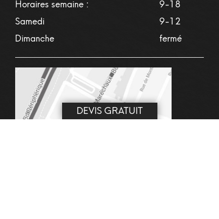
Horaires semaine :
9-18
Samedi
9-12
Dimanche
fermé
DEVIS GRATUIT