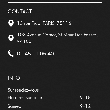
CONTACT
13 rue Picot
PARIS
,
75116
108 Avenue Carnot, St Maur Des Fosses,
94100
01 45 11 05 40
INFO
Sur rendez-vous
Horaires semaine :
9-18
Samedi
9-12