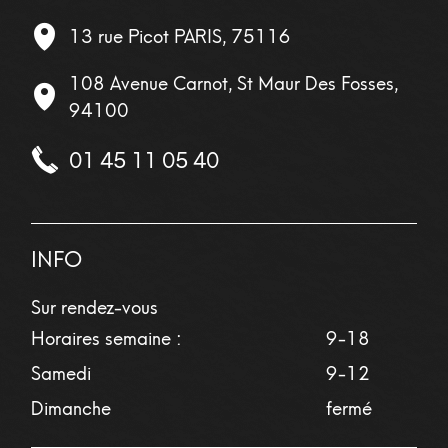
13 rue Picot
PARIS
,
75116
108 Avenue Carnot, St Maur Des Fosses,
94100
01 45 11 05 40
INFO
Sur rendez-vous
Horaires semaine :
9-18
Samedi
9-12
Dimanche
fermé