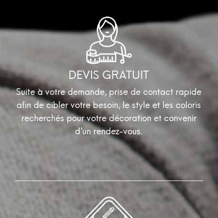
DEVIS GRATUIT
Suite à votre demande, prise de contact rapide
afin de cibler votre besoin, le style et les coloris
recherchés pour votre décoration et convenir
d’un rendez-vous.