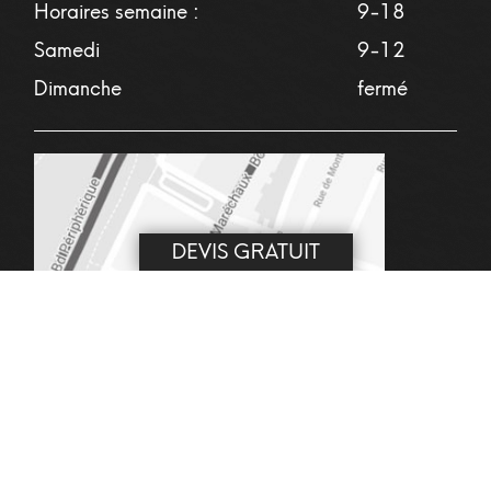
Horaires semaine :
9-18
Samedi
9-12
Dimanche
fermé
DEVIS GRATUIT