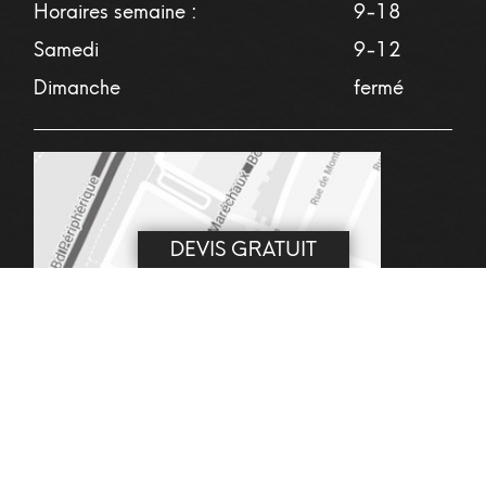
Horaires semaine :
9-18
Samedi
9-12
Dimanche
fermé
DEVIS GRATUIT