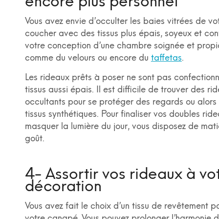
encore plus personnel
Vous avez envie d’occulter les baies vitrées de v
coucher avec des tissus plus épais, soyeux et co
votre conception d’une chambre soignée et propi
comme du velours ou encore du
taffetas
.
Les rideaux prêts à poser ne sont pas confection
tissus aussi épais. Il est difficile de trouver des ri
occultants pour se protéger des regards ou alors
tissus synthétiques. Pour finaliser vos doubles rid
masquer la lumière du jour, vous disposez de mati
goût.
4- Assortir vos rideaux à vo
décoration
Vous avez fait le choix d’un tissu de revêtement pa
votre canapé. Vous pouvez prolonger l’harmonie d