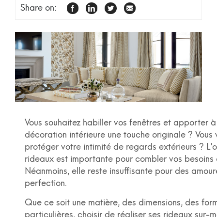
Share on:
FACEBOOK
LINKEDIN
TWITTER
EMAIL
Vous souhaitez habiller vos fenêtres et apporter à
décoration intérieure une touche originale ? Vous 
protéger votre intimité de regards extérieurs ? L’o
rideaux est importante pour combler vos besoins e
Néanmoins, elle reste insuffisante pour des amour
perfection.
Que ce soit une matière, des dimensions, des for
particulières, choisir de réaliser ses rideaux sur-