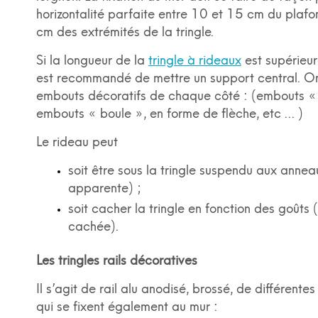
horizontalité parfaite entre 10 et 15 cm du plaf
cm des extrémités de la tringle.
Si la longueur de la
tringle à rideaux
est supérieur
est recommandé de mettre un support central. On
embouts décoratifs de chaque côté : (embouts «
embouts « boule », en forme de flèche, etc … )
Le rideau peut
soit être sous la tringle suspendu aux anneau
apparente) ;
soit cacher la tringle en fonction des goûts (
cachée).
Les tringles rails décoratives
Il s’agit de rail alu anodisé, brossé, de différente
qui se fixent également au mur :