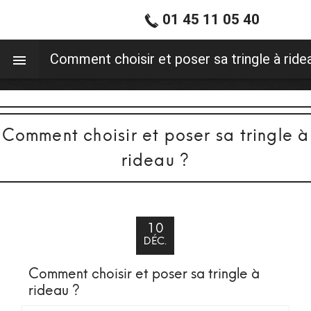
01 45 11 05 40
0
Comment choisir et poser sa tringle à ride
Comment choisir et poser sa tringle à
rideau ?
10
DÉC.
Comment choisir et poser sa tringle à
rideau ?