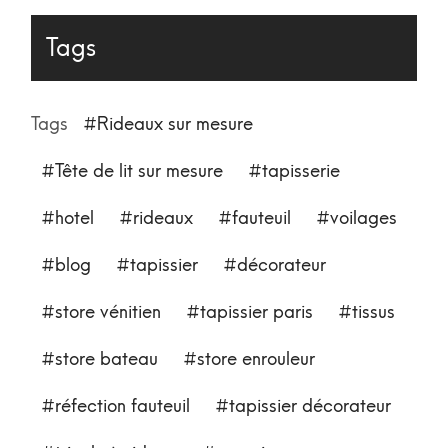
Tags
Tags
Rideaux sur mesure
Tête de lit sur mesure
tapisserie
hotel
rideaux
fauteuil
voilages
blog
tapissier
décorateur
store vénitien
tapissier paris
tissus
store bateau
store enrouleur
réfection fauteuil
tapissier décorateur