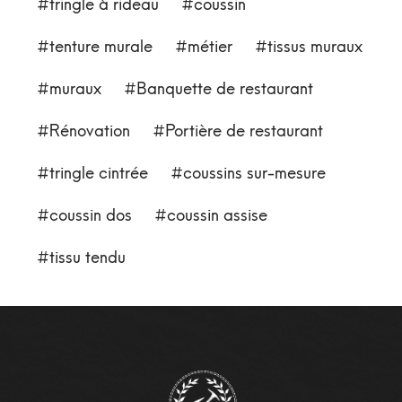
tringle à rideau
coussin
tenture murale
métier
tissus muraux
muraux
Banquette de restaurant
Rénovation
Portière de restaurant
tringle cintrée
coussins sur-mesure
coussin dos
coussin assise
tissu tendu