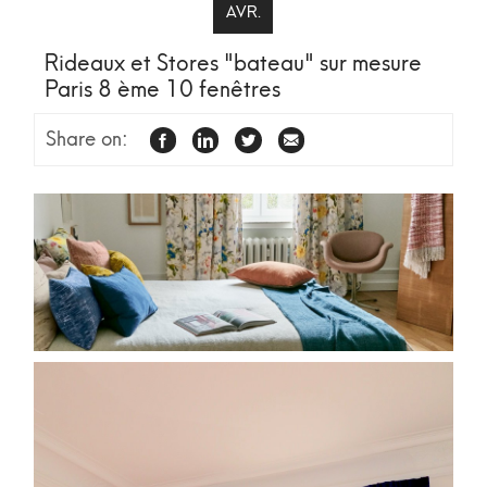
AVR.
Rideaux et Stores "bateau" sur mesure
Paris 8 ème 10 fenêtres
Share on:
FACEBOOK
LINKEDIN
TWITTER
EMAIL