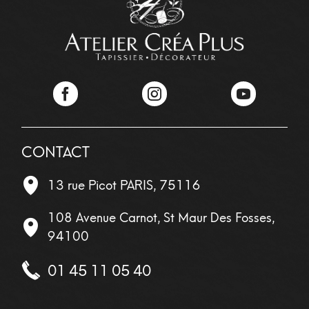
Facebook
Instagram
YouTube
CONTACT
13 rue Picot
PARIS
,
75116
108 Avenue Carnot, St Maur Des Fosses,
94100
01 45 11 05 40