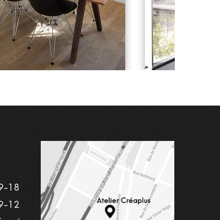
9-18
9-12