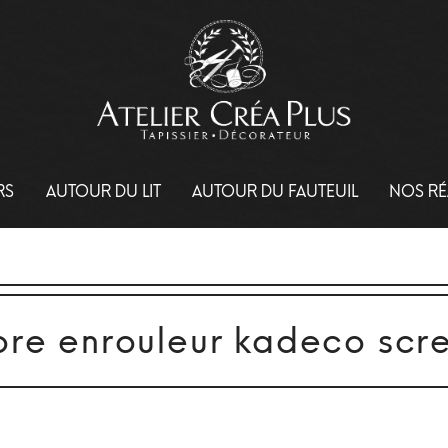
RS
AUTOUR DU LIT
AUTOUR DU FAUTEUIL
NOS RÉ
ore enrouleur kadeco scr