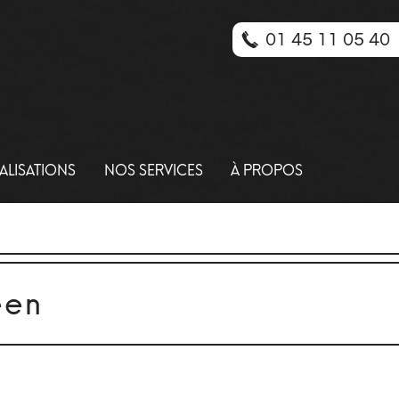
01 45 11 05 40
ALISATIONS
NOS SERVICES
À PROPOS
een