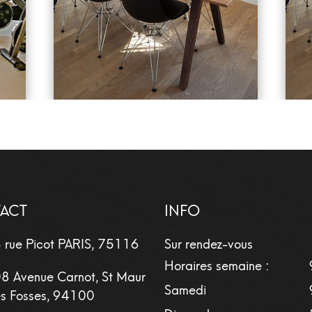
ACT
INFO
 rue Picot
PARIS
,
75116
Sur rendez-vous
Horaires semaine :
8 Avenue Carnot, St Maur
Samedi
s Fosses, 94100