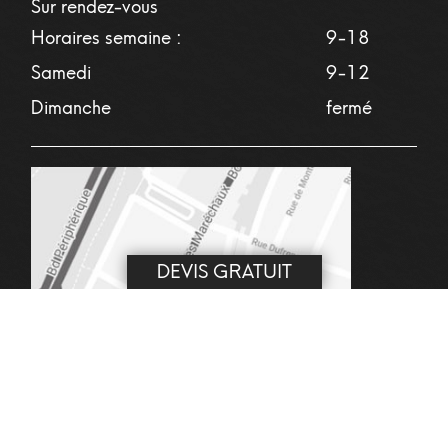
Sur rendez-vous
Horaires semaine :
9-18
Samedi
9-12
Dimanche
fermé
DEVIS GRATUIT