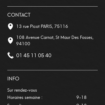
CONTACT
13 rue Picot
PARIS
,
75116
108 Avenue Carnot, St Maur Des Fosses,
94100
01 45 11 05 40
INFO
Sur rendez-vous
Horaires semaine :
9-18