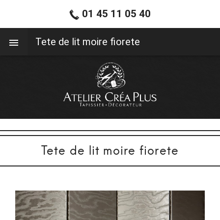
01 45 11 05 40
01 45 11 05 40
Tete de lit moire fiorete
Tete de lit moire fiorete