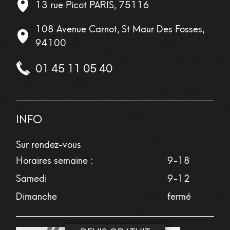
13 rue Picot
PARIS
,
75116
108 Avenue Carnot, St Maur Des Fosses,
94100
01 45 11 05 40
INFO
Sur rendez-vous
Horaires semaine :
9-18
Samedi
9-12
Dimanche
fermé