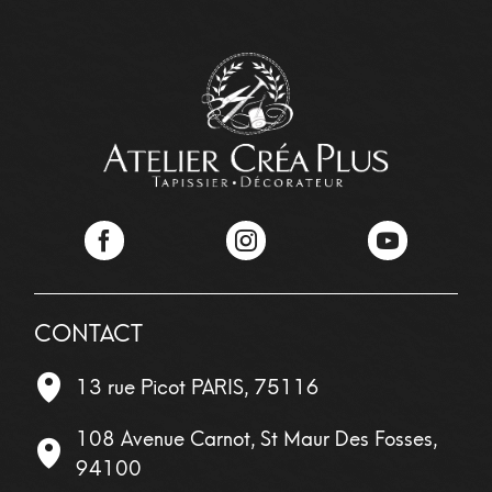
Facebook
Instagram
YouTube
CONTACT
13 rue Picot
PARIS
,
75116
108 Avenue Carnot, St Maur Des Fosses,
94100