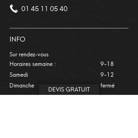
01 45 11 05 40
INFO
Sur rendez-vous
Horaires semaine :
9-18
Samedi
9-12
Dimanche
fermé
DEVIS GRATUIT