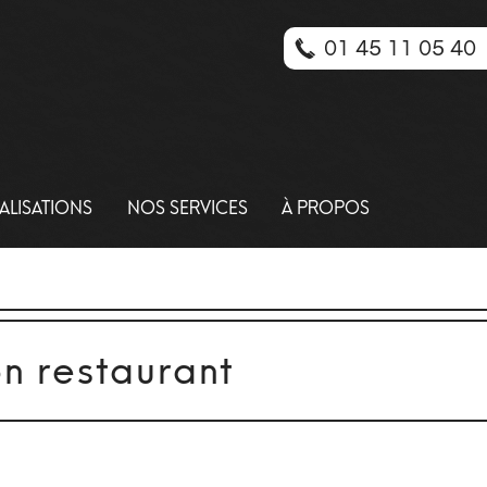
01 45 11 05 40
ALISATIONS
NOS SERVICES
À PROPOS
n restaurant