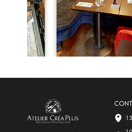
CONT
13
10