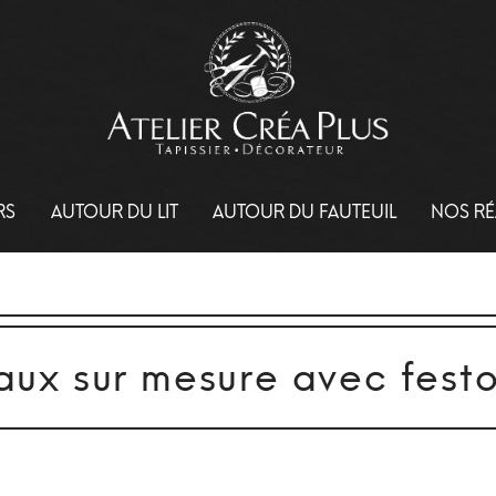
RS
AUTOUR DU LIT
AUTOUR DU FAUTEUIL
NOS RÉ
aux sur mesure avec festo