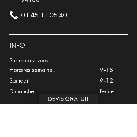
94100
01 45 11 05 40
INFO
Sur rendez-vous
Horaires semaine :
9-18
Samedi
9-12
Dimanche
fermé
DEVIS GRATUIT