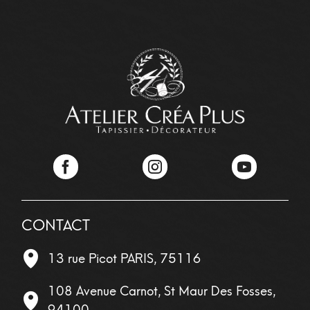
Facebook
Instagram
YouTube
CONTACT
13 rue Picot
PARIS
,
75116
108 Avenue Carnot, St Maur Des Fosses,