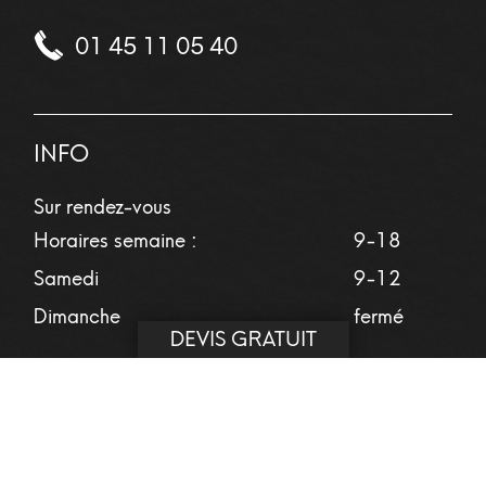
01 45 11 05 40
INFO
Sur rendez-vous
Horaires semaine :
9-18
Samedi
9-12
Dimanche
fermé
DEVIS GRATUIT