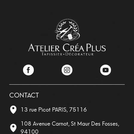
Facebook
Instagram
YouTube
CONTACT
13 rue Picot
PARIS
,
75116
108 Avenue Carnot, St Maur Des Fosses,
94100