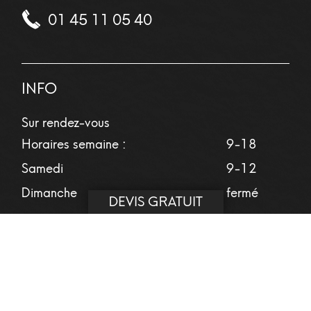
01 45 11 05 40
INFO
Sur rendez-vous
Horaires semaine :
9-18
Samedi
9-12
Dimanche
fermé
DEVIS GRATUIT