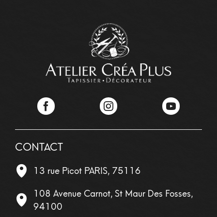
Facebook
Instagram
YouTube
CONTACT
13 rue Picot
PARIS
,
75116
108 Avenue Carnot, St Maur Des Fosses,
94100