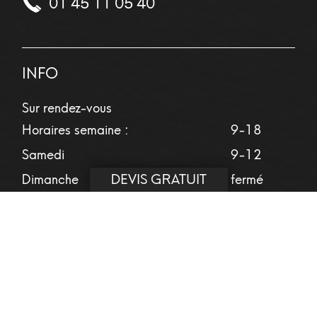
01 45 11 05 40
INFO
Sur rendez-vous
Horaires semaine :
9-18
Samedi
9-12
DEVIS GRATUIT
Dimanche
fermé