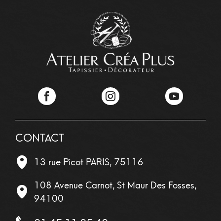
Facebook
Instagram
YouTube
CONTACT
13 rue Picot
PARIS
,
75116
108 Avenue Carnot, St Maur Des Fosses,
94100