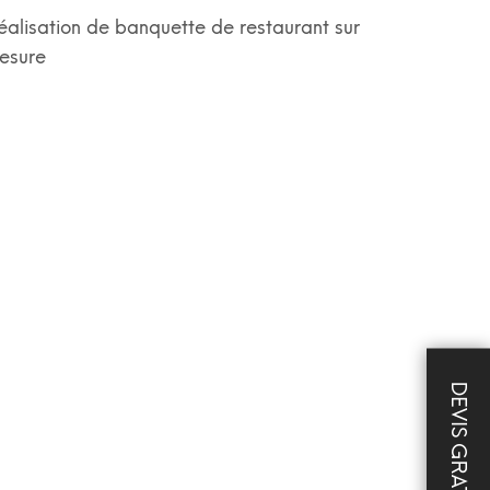
éalisation de banquette de restaurant sur
esure
DEVIS GRATUIT