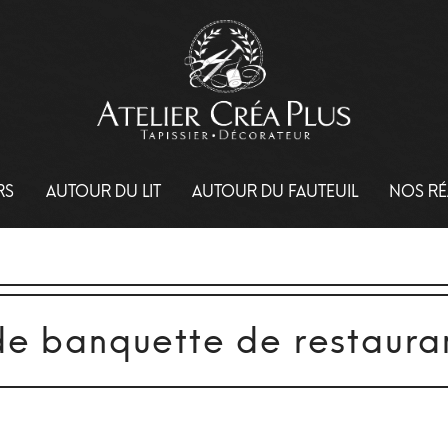
RS
AUTOUR DU LIT
AUTOUR DU FAUTEUIL
NOS RÉ
de banquette de restaura