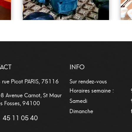
ACT
INFO
 rue Picot
PARIS
,
75116
Sur rendez-vous
Horaires semaine :
8 Avenue Carnot, St Maur
Samedi
s Fosses, 94100
Dimanche
 45 11 05 40