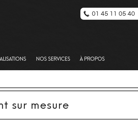
01 45 11 05 40
ALISATIONS
NOS SERVICES
À PROPOS
nt sur mesure