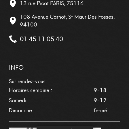
13 rue Picot
PARIS
,
75116
108 Avenue Carnot, St Maur Des Fosses,
94100
01 45 11 05 40
INFO
Sur rendez-vous
Horaires semaine :
9-18
Samedi
9-12
Dimanche
fermé