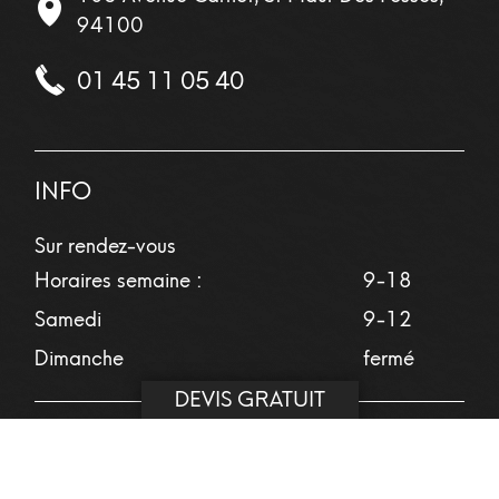
94100
01 45 11 05 40
INFO
Sur rendez-vous
Horaires semaine :
9-18
Samedi
9-12
Dimanche
fermé
DEVIS GRATUIT