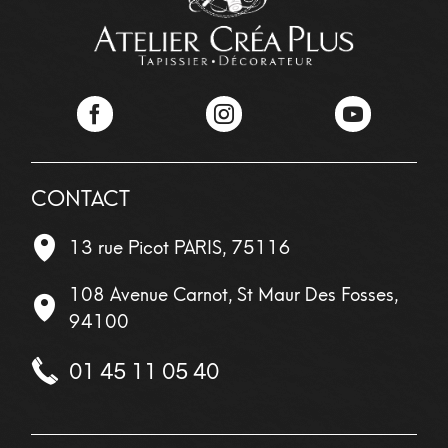
Facebook
Instagram
YouTube
CONTACT
13 rue Picot
PARIS
,
75116
108 Avenue Carnot, St Maur Des Fosses,
94100
01 45 11 05 40