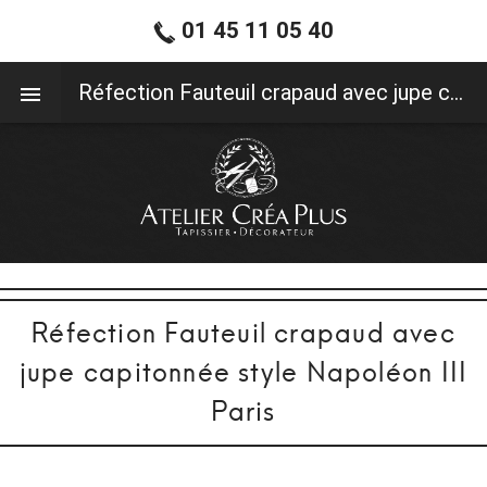
01 45 11 05 40
01 45 11 05 40
Réfection Fauteuil crapaud avec jupe capitonnée style Napoléon III Paris
Réfection Fauteuil crapaud avec
jupe capitonnée style Napoléon III
Paris