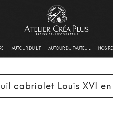
RS
AUTOUR DU LIT
AUTOUR DU FAUTEUIL
NOS RÉ
il cabriolet Louis XVI en