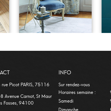
ACT
INFO
 rue Picot
PARIS
,
75116
Sur rendez-vous
Horaires semaine :
8 Avenue Carnot, St Maur
Samedi
s Fosses, 94100
Dimanche