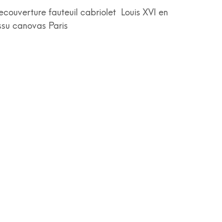
ecouverture fauteuil cabriolet Louis XVI en
issu canovas Paris