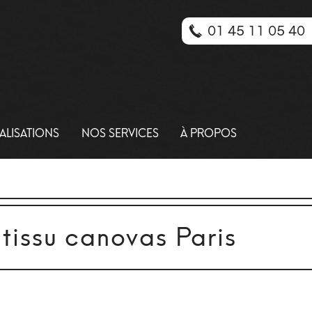
01 45 11 05 40
ALISATIONS
NOS SERVICES
À PROPOS
 tissu canovas Paris