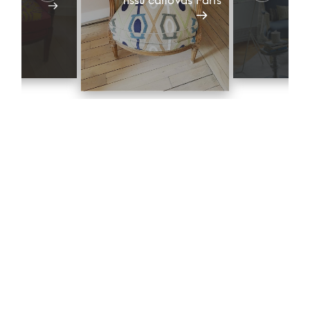
tissu canovas Paris