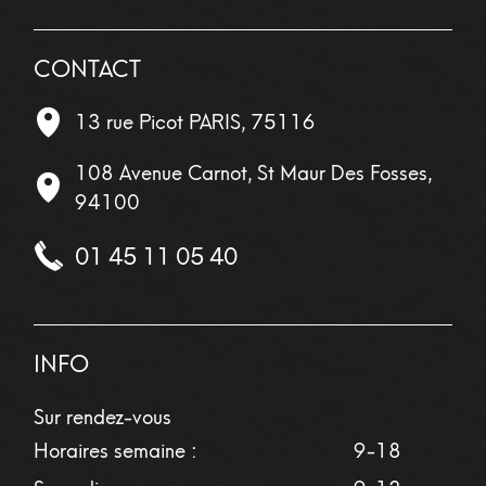
CONTACT
13 rue Picot
PARIS
,
75116
108 Avenue Carnot, St Maur Des Fosses,
94100
01 45 11 05 40
INFO
Sur rendez-vous
Horaires semaine :
9-18