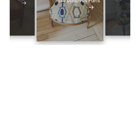
tissu canovas Paris