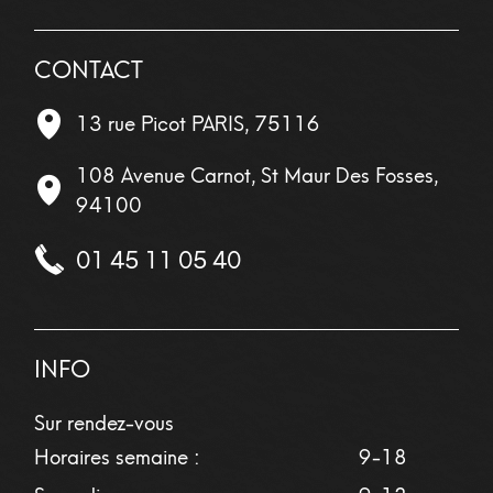
CONTACT
13 rue Picot
PARIS
,
75116
108 Avenue Carnot, St Maur Des Fosses,
94100
01 45 11 05 40
INFO
Sur rendez-vous
Horaires semaine :
9-18