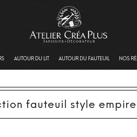
RS
AUTOUR DU LIT
AUTOUR DU FAUTEUIL
NOS RÉ
tion fauteuil style empire