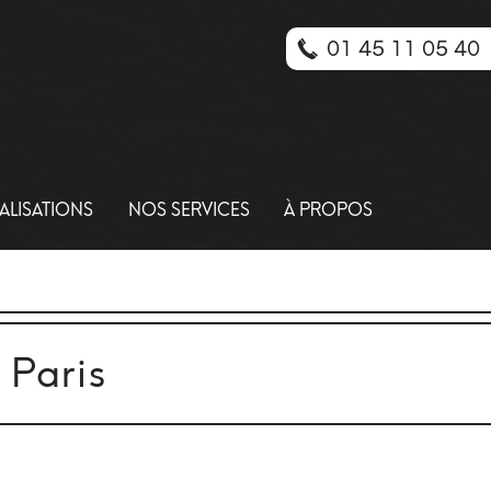
01 45 11 05 40
ALISATIONS
NOS SERVICES
À PROPOS
 Paris