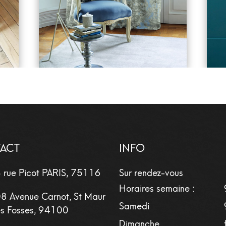
ACT
INFO
 rue Picot
PARIS
,
75116
Sur rendez-vous
Horaires semaine :
8 Avenue Carnot, St Maur
Samedi
s Fosses, 94100
Dimanche