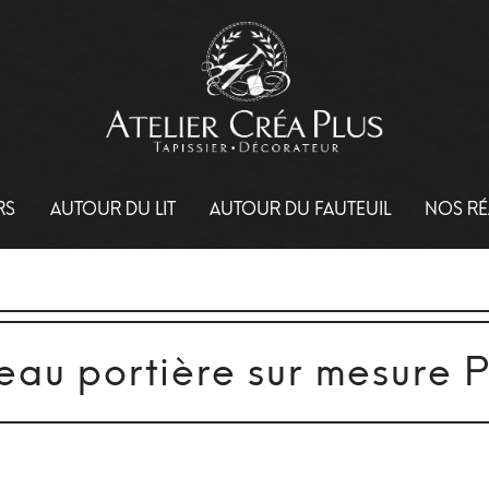
RS
AUTOUR DU LIT
AUTOUR DU FAUTEUIL
NOS RÉ
eau portière sur mesure P