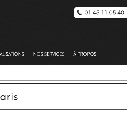
01 45 11 05 40
ALISATIONS
NOS SERVICES
À PROPOS
aris