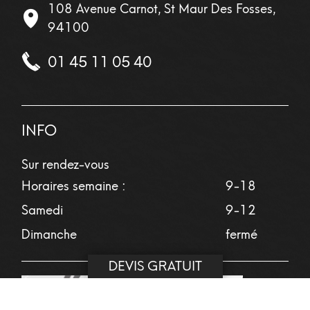
108 Avenue Carnot, St Maur Des Fosses,
94100
01 45 11 05 40
INFO
Sur rendez-vous
Horaires semaine :
9-18
Samedi
9-12
Dimanche
fermé
DEVIS GRATUIT