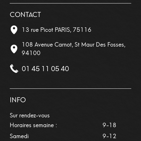
CONTACT
13 rue Picot
PARIS
,
75116
108 Avenue Carnot, St Maur Des Fosses,
94100
01 45 11 05 40
INFO
Sur rendez-vous
Horaires semaine :
9-18
Samedi
9-12