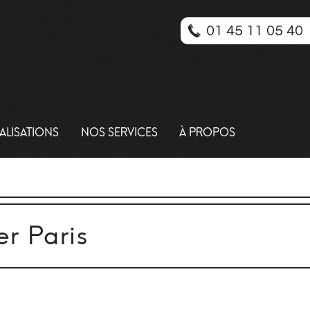
01 45 11 05 40
ALISATIONS
NOS SERVICES
À PROPOS
er Paris