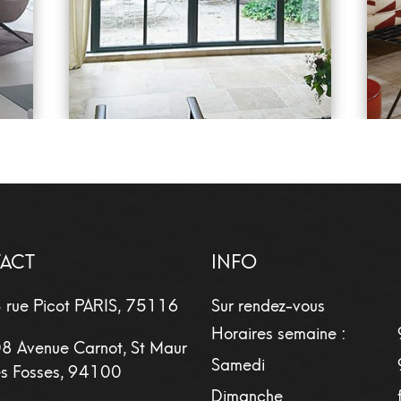
ACT
INFO
 rue Picot
PARIS
,
75116
Sur rendez-vous
Horaires semaine :
8 Avenue Carnot, St Maur
Samedi
s Fosses, 94100
Dimanche