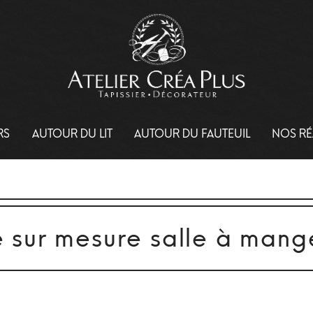
RS
AUTOUR DU LIT
AUTOUR DU FAUTEUIL
NOS RÉ
 sur mesure salle à mang