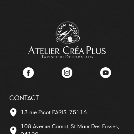
Facebook
Instagram
YouTube
CONTACT
13 rue Picot
PARIS
,
75116
108 Avenue Carnot, St Maur Des Fosses,