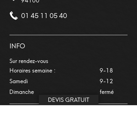
94100
01 45 11 05 40
INFO
Sur rendez-vous
Horaires semaine :
9-18
Samedi
9-12
Dimanche
fermé
DEVIS GRATUIT