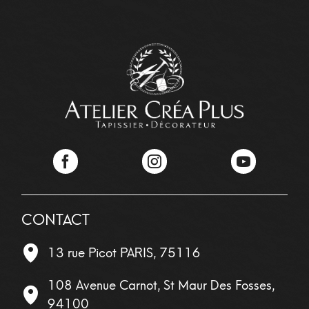
Facebook
Instagram
YouTube
CONTACT
13 rue Picot
PARIS
,
75116
108 Avenue Carnot, St Maur Des Fosses,
94100