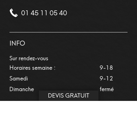
01 45 11 05 40
INFO
Sur rendez-vous
Horaires semaine :
9-18
Samedi
9-12
Dimanche
fermé
DEVIS GRATUIT